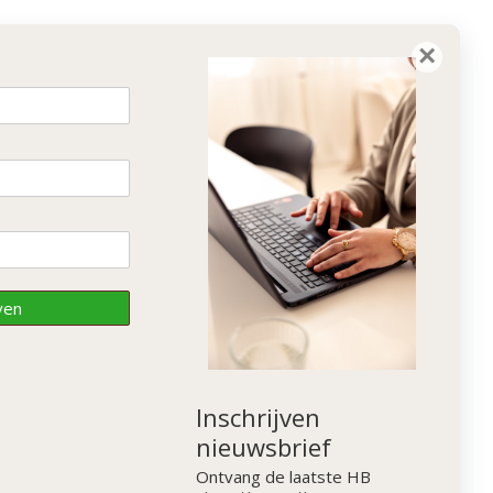
×
ven
Inschrijven
nieuwsbrief
Ontvang de laatste HB