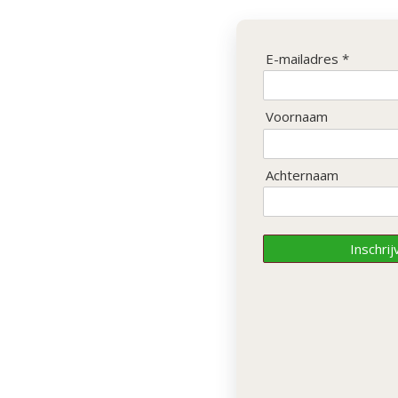
Volgende
E-mailadres *
Voornaam
Achternaam
Inschrij