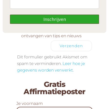
Je e-mailadres
Inschrijven
Ik ga akkoord met het
ontvangen van tips en nieuws
Dit formulier gebruikt Akismet om
spam te verminderen.
Leer hoe je
gegevens worden verwerkt.
Gratis
Affirmatieposter
Je voornaam