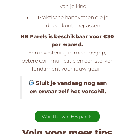
van je kind
Praktische handvatten die je
direct kunt toepassen
HB Parels is beschikbaar voor €30
per maand.
Een investering in meer begrip,
betere communicatie en een sterker
fundament voor jouw gezin.
Sluit je vandaag nog aan
en ervaar zelf het verschil.
Word lid van HB parels
Volg voor meer tips