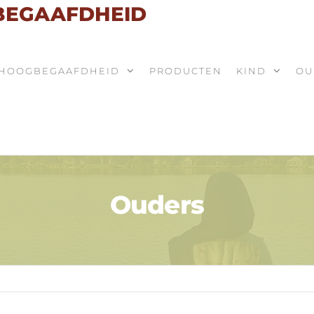
 BEGAAFDHEID
HOOGBEGAAFDHEID
PRODUCTEN
KIND
OU
Ouders