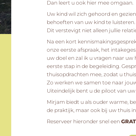
Dan leert u ook hier mee omgaan.
Uw kind wil zich gehoord en gezien
behoeften van uw kind te luisteren. 
Dit verstevigt niet alleen jullie rel
Na een kort kennismakingsgesprek o
onze eerste afspraak, het intakege
uw doel en zal ik u vragen naar uw h
eerste stap in de begeleiding. Ges
thuisopdrachten mee, zodat u thui
Zo werken we samen toe naar jouw 
Uiteindelijk bent u de piloot van uw 
Mirjam biedt u als ouder warme, be
de praktijk, maar ook bij uw thuis
Reserveer hieronder snel een
GRAT