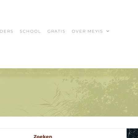
DERS
SCHOOL
GRATIS
OVER MEYIS
Zoeken