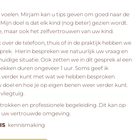
 voelen. Mirjam kan u tips geven om goed naar de
Mijn doel is dat elk kind (nog beter) gezien wordt.
atie, maar ook het zelfvertrouwen van uw kind.
ver de telefoon, thuis of in de praktijk hebben we
sprek. Hierin bespreken we natuurlijk uw vraag en
uidige situatie. Ook zetten we in dit gesprek al een
prekken duren ongeveer 1 uur.
Soms geef ik
s verder kunt met wat we hebben besproken.
doel en hoe je op eigen benen weer verder kunt.
vliegtuig.
trokken en professionele begeleiding. Dit kan op
 in uw vertrouwde omgeving.
IS
kennismaking