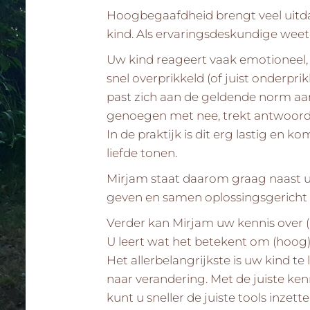
Hoogbegaafdheid brengt veel uitd
kind. Als ervaringsdeskundige weet 
Uw kind reageert vaak emotioneel, 
snel overprikkeld (of juist onderprik
past zich aan de geldende norm aan
genoegen met nee, trekt antwoorde
In de praktijk is dit erg lastig en ko
liefde tonen.
Mirjam staat daarom graag naast u
geven en samen oplossingsgericht 
Verder kan Mirjam uw kennis over 
U leert wat het betekent om (hoog
Het allerbelangrijkste is uw kind te
naar verandering. Met de juiste ke
kunt u sneller de juiste tools inzet