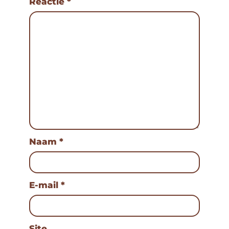
Reactie
*
Naam
*
E-mail
*
Site