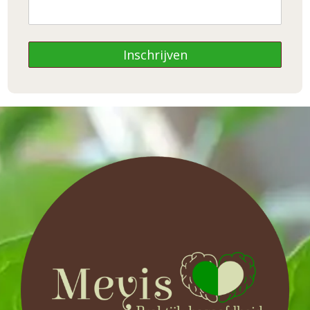
mei 2022
maart 2022
Inschrijven
december 2021