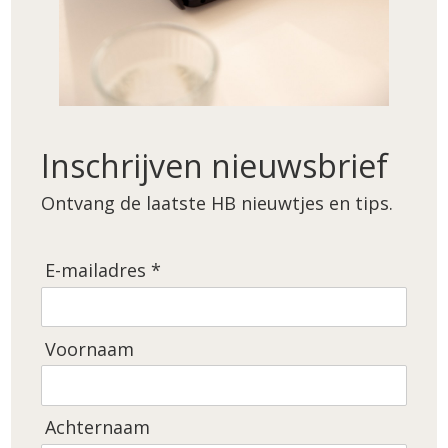
Archives
juni 2026
september 2025
april 2025
Inschrijven nieuwsbrief
maart 2025
Ontvang de laatste HB nieuwtjes en tips.
februari 2025
december 2024
E-mailadres *
juni 2024
november 2023
Voornaam
oktober 2023
september 2023
augustus 2023
Achternaam
januari 2023