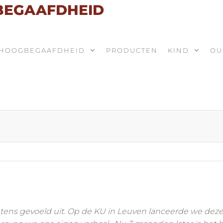
 BEGAAFDHEID
HOOGBEGAAFDHEID
PRODUCTEN
KIND
OU
tens gevoeld uit. Op de KU in Leuven lanceerde we de