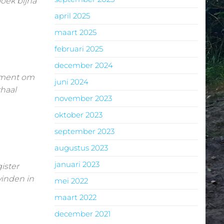
oek bijna
april 2025
maart 2025
februari 2025
december 2024
moment om
juni 2024
rhaal
november 2023
oktober 2023
september 2023
augustus 2023
januari 2023
ister
vinden in
mei 2022
maart 2022
december 2021