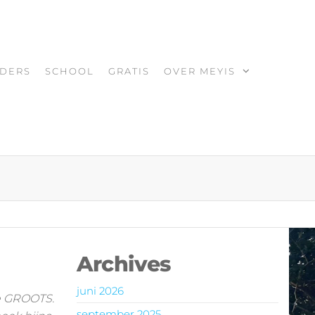
DERS
SCHOOL
GRATIS
OVER MEYIS
Archives
juni 2026
ze GROOTS.
september 2025