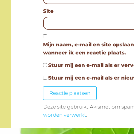
Site
Mijn naam, e-mail en site opslaa
wanneer ik een reactie plaats.
Stuur mij een e-mail als er verv
Stuur mij een e-mail als er nieu
Deze site gebruikt Akismet om spa
worden verwerkt
.