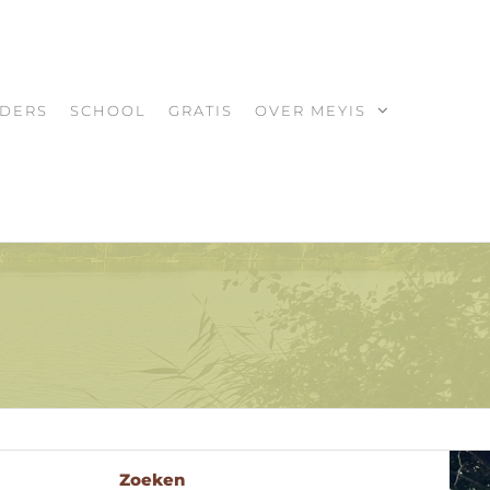
DERS
SCHOOL
GRATIS
OVER MEYIS
Zoeken