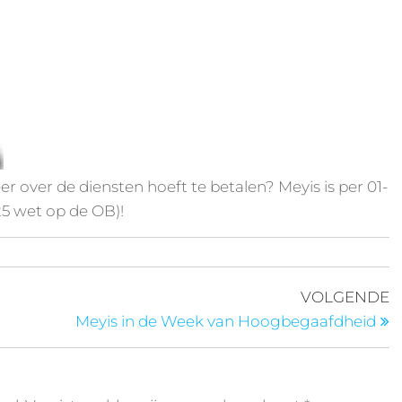
r over de diensten hoeft te betalen? Meyis is per 01-
25 wet op de OB)!
VOLGENDE
Meyis in de Week van Hoogbegaafdheid