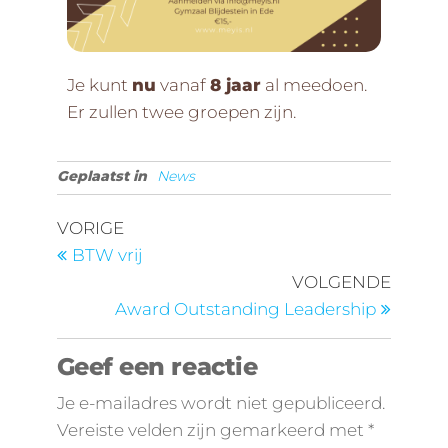
Je kunt
nu
vanaf
8 jaar
al meedoen.
Er zullen twee groepen zijn.
Geplaatst in
News
VORIGE
BTW vrij
VOLGENDE
Award Outstanding Leadership
Geef een reactie
Je e-mailadres wordt niet gepubliceerd.
Vereiste velden zijn gemarkeerd met
*